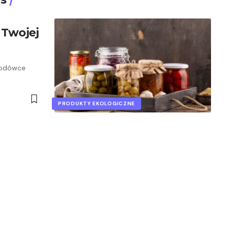
 Twojej
lodówce
PRODUKTY EKOLOGICZNE