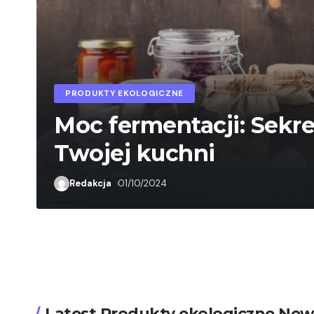
PRODUKTY EKOLOGICZNE
Moc fermentacji: Sekr
Twojej kuchni
Redakcja
01/10/2024
Latest Produkty ekologiczne New