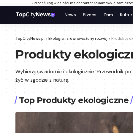
Strona/Blog w całości ma charakter reklamowy, a zamieszcz
News
Biznes
Dom
Kultur
TopCityNews.pl
>
Ekologia i zrównoważony rozwój
>
Produkty e
Produkty ekologicz
Wybieraj świadomie i ekologicznie. Przewodnik po 
żyć w zgodzie z naturą.
Top Produkty ekologiczne