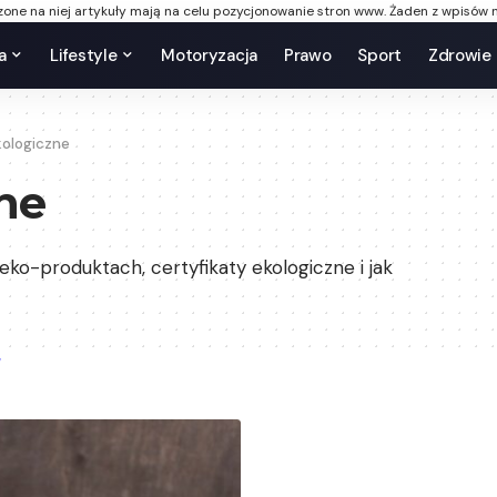
one na niej artykuły mają na celu pozycjonowanie stron www. Żaden z wpisów n
a
Lifestyle
Motoryzacja
Prawo
Sport
Zdrowie
kologiczne
ne
eko-produktach, certyfikaty ekologiczne i jak