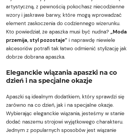
artystyczną, z⁤ pewnością pokochasz niecodzienne
wzory ⁣i jaskrawe barwy, które mogą wprowadzać
element zaskoczenia do codziennego ⁤wizerunku.
Kto powiedział, że ‌apaszka⁢ musi być​ nudna?
„Moda
przemija, styl pozostaje”
i naprawdę niewiele
akcesoriów potrafi tak łatwo odmienić stylizację jak
dobrze dobrana apaszka.
Eleganckie‌ wiązania apaszki na co
dzień⁤ i na specjalne okazje
Apaszki są idealnym dodatkiem, ​który sprawdzi się
zarówno na⁤ co dzień, jak i na specjalne okazje.
‌Wybierając eleganckie wiązania, jesteśmy w stanie ​
dodać ‌naszemu strojowi wyjątkowego‍ charakteru.⁢
Jednym z ​popularnych sposobów jest wiązanie⁤