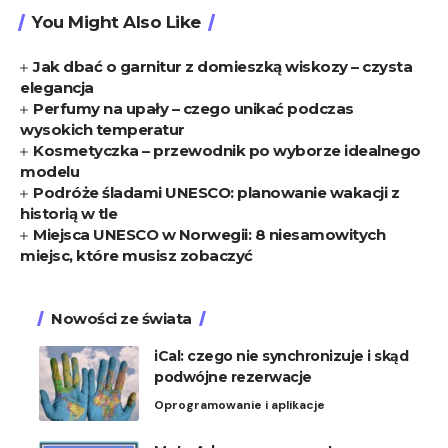
You Might Also Like
Jak dbać o garnitur z domieszką wiskozy – czysta
elegancja
Perfumy na upały – czego unikać podczas
wysokich temperatur
Kosmetyczka – przewodnik po wyborze idealnego
modelu
Podróże śladami UNESCO: planowanie wakacji z
historią w tle
Miejsca UNESCO w Norwegii: 8 niesamowitych
miejsc, które musisz zobaczyć
Nowości ze świata
iCal: czego nie synchronizuje i skąd
podwójne rezerwacje
Oprogramowanie i aplikacje