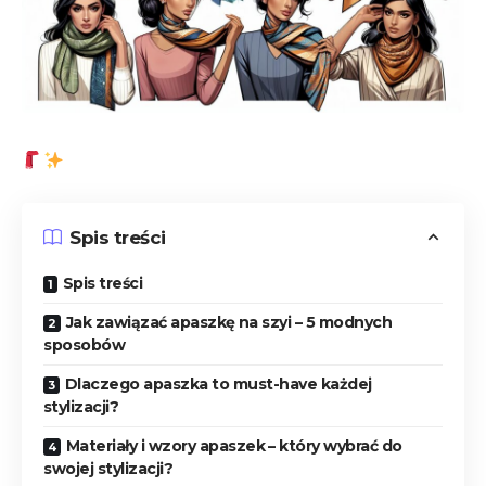
Spis treści
Spis treści
Jak zawiązać apaszkę⁢ na szyi – 5 modnych
sposobów
Dlaczego apaszka to must-have każdej
⁣stylizacji?
Materiały i wzory apaszek⁤ – który wybrać‍ do
swojej stylizacji?