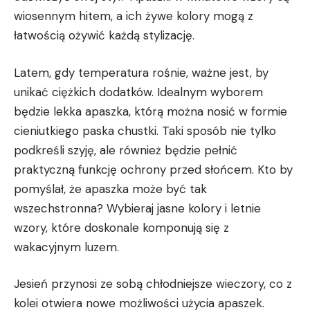
wiosennym ⁣hitem,‍ a ich ⁤żywe ​kolory mogą z
łatwością ​ożywić każdą stylizację.
Latem,⁤ gdy temperatura​ rośnie, ważne jest, ‌by
unikać ciężkich dodatków. Idealnym⁤ wyborem
będzie lekka apaszka,⁣ którą⁤ można nosić ⁤w formie
cieniutkiego paska chustki. Taki sposób nie tylko
podkreśli szyję, ale również będzie pełnić
praktyczną funkcję ochrony przed słońcem. Kto by
pomyślał, że apaszka może być tak⁢
wszechstronna? Wybieraj jasne kolory⁢ i letnie
wzory, które doskonale komponują się z
⁣wakacyjnym luzem.
Jesień przynosi ze sobą chłodniejsze wieczory, ⁢co z
kolei otwiera nowe możliwości użycia apaszek.