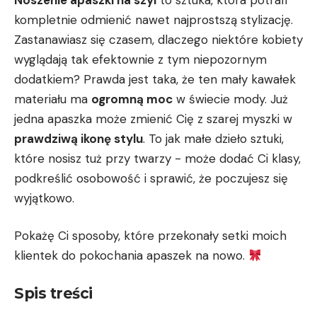
kompletnie odmienić ‍nawet najprostszą ‌stylizację.
Zastanawiasz się czasem, dlaczego niektóre kobiety​
wyglądają tak efektownie z tym ‌niepozornym
dodatkiem? Prawda jest taka, że ten mały kawałek
materiału‌ ma
ogromną moc
⁢w świecie mody. Już
jedna apaszka może zmienić Cię‍ z szarej ‍myszki w
prawdziwą⁣ ikonę stylu
. To jak małe‍ dzieło sztuki,
które nosisz tuż⁢ przy twarzy ⁢-⁢ może dodać Ci klasy,
podkreślić osobowość i sprawić, że poczujesz się‌
wyjątkowo.
Pokażę Ci sposoby, które przekonały setki moich
klientek do pokochania apaszek na nowo.
Spis treści