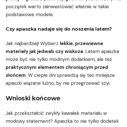
początek warto zainwestować właśnie w takie
‌podstawowe modele.
Czy apaszka nadaje ‌się do ⁣noszenia latem?
Jak najbardziej! Wybierz
lekkie, przewiewne
materiały‌ jak jedwab‌ czy wiskoza
. Latem apaszka
może być nie⁣ tylko modnym​ dodatkiem, ale też
praktycznym elementem​ chroniącym‍ przed
słońcem
. W ciepłe dni sprawdzą się ⁢też mniejsze
apaszki‍ wiązane luźno, by nie przegrzewać szyi.
Wnioski końcowe
Jak przekształcić zwykły ⁤kawałek materiału w
modowy statement?⁢ Apaszka ​to nie tylko dodatek