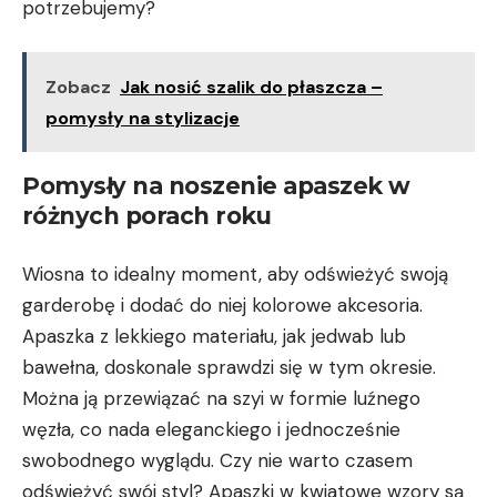
potrzebujemy?
Zobacz
Jak nosić szalik do płaszcza –
pomysły na stylizacje
Pomysły na noszenie apaszek w
⁢różnych porach roku
Wiosna to idealny⁤ moment, aby odświeżyć ⁣swoją⁣
garderobę i dodać do niej kolorowe akcesoria.
Apaszka z lekkiego materiału, jak jedwab lub
bawełna,⁤ doskonale ‌sprawdzi się w tym okresie.
Można⁢ ją przewiązać na szyi w formie luźnego
węzła, co‌ nada eleganckiego i jednocześnie‍
swobodnego wyglądu. Czy nie warto czasem
odświeżyć swój styl? Apaszki w kwiatowe wzory są