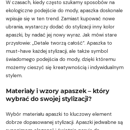
W czasach, kiedy często szukamy⁢ sposobów na
ekologiczne​ podejście do mody, apaszka doskonale
wpisuje się⁢ w ten trend. Zamiast kupować nowe
ubrania, wystarczy dodać do stylizacji ⁤inny kolor​
apaszki, by nadać jej nowy wyraz. Jak mówi stare
przysłowie: „Detale tworzą całość”. ‍Apaszka to
must-have każdej stylizacji, ale także symbol
świadomego podejścia ⁣do​ mody, dzięki któremu
możemy cieszyć się kreatywnością i indywidualnym
stylem.
Materiały i wzory apaszek⁤ – który
wybrać‍ do swojej stylizacji?
Wybór materiału apaszki to kluczowy element
dobrze dopasowanej stylizacji. Apaszki jedwabne są