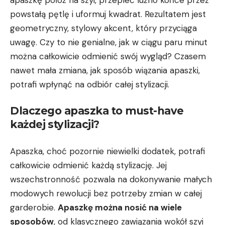
powstałą pętlę i uformuj kwadrat. Rezultatem jest
geometryczny, stylowy akcent, ⁢który przyciąga
uwagę. Czy to nie genialne, jak w ciągu paru minut
można całkowicie odmienić swój wygląd? Czasem
nawet mała zmiana, jak sposób wiązania apaszki,
potrafi wpłynąć na odbiór całej‍ stylizacji.
Dlaczego apaszka to must-have
każdej ⁣stylizacji?
Apaszka, choć pozornie ‌niewielki dodatek, potrafi
całkowicie odmienić‍ każdą stylizację. Jej⁢
wszechstronność pozwala na dokonywanie małych
modowych rewolucji bez potrzeby zmian w całej
garderobie.
Apaszkę ‍można nosić na wiele
sposobów
, od klasycznego zawiązania wokół szyi