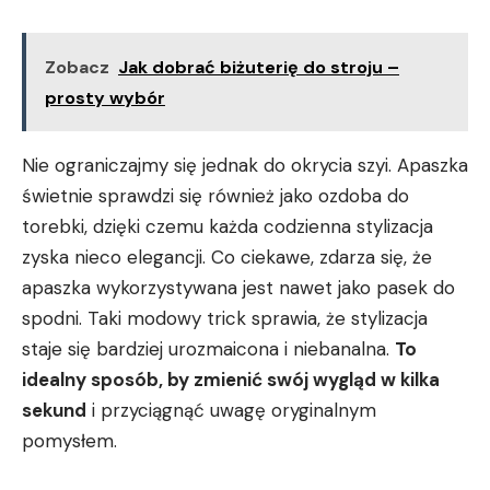
Zobacz
Jak dobrać biżuterię do stroju –
prosty wybór
Nie⁤ ograniczajmy się jednak do okrycia ⁣szyi. Apaszka
świetnie sprawdzi się również ‍jako ozdoba do
‍torebki, dzięki czemu każda codzienna stylizacja
zyska nieco elegancji.⁣ Co ciekawe, zdarza‍ się, że
apaszka wykorzystywana jest nawet jako pasek do
spodni. Taki modowy trick sprawia, że stylizacja
staje się bardziej urozmaicona i niebanalna.
To
idealny ‍sposób, by zmienić swój ‌wygląd w⁢ kilka
sekund
i przyciągnąć uwagę oryginalnym
pomysłem.