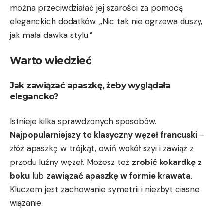
można przeciwdziałać‌ jej szarości za pomocą
eleganckich dodatków. „Nic‌ tak nie ogrzewa duszy,
jak mała dawka stylu.”
Warto wiedzieć
Jak‌ zawiązać apaszkę, żeby wyglądała
elegancko?
Istnieje kilka sprawdzonych sposobów.
Najpopularniejszy to klasyczny węzeł francuski
–
złóż apaszkę w trójkąt, owiń‌ wokół szyi i zawiąż z‌
przodu luźny węzeł. Możesz‍ też⁣
zrobić kokardkę z
boku
lub
zawiązać apaszkę w formie krawata
.
Kluczem jest zachowanie symetrii⁤ i niezbyt ciasne
wiązanie.