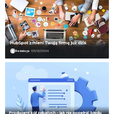
HubSpot zmieni Twoją firmę już dziś
Redakcja
05/12/2024
Producent kół zębatych – jak nie popełnić błędu