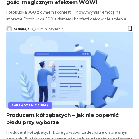
gości magicznym efektem WOW!
Fotobudka 360 z dymem i konfetti – nowy wymiar emocji na
imprezie Fotobudka 360 z dymem i konfetti całkowicie zmienia
…
Redakcja
11 min. czytania
ZARZĄDZANIE FIRMĄ
Producent kół zębatych – jak nie popełnić
błędu przy wyborze
Producent kół zębatych, którego wybór zadecyduje o sprawnym