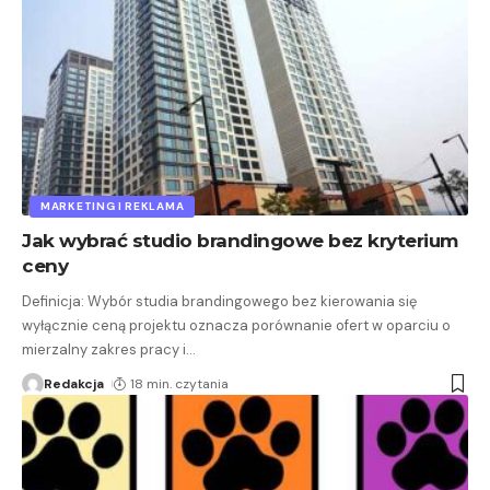
MARKETING I REKLAMA
Jak wybrać studio brandingowe bez kryterium
ceny
Definicja: Wybór studia brandingowego bez kierowania się
wyłącznie ceną projektu oznacza porównanie ofert w oparciu o
mierzalny zakres pracy i
…
Redakcja
18 min. czytania