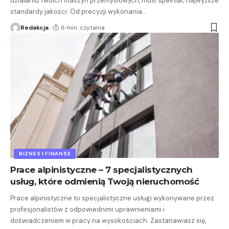
działaniu Twoich maszyn przemysłowych, musi spełniać najwyższe
standardy jakości. Od precyzji wykonania
…
Redakcja
6 min. czytania
BIZNES I FINANSE
Prace alpinistyczne – 7 specjalistycznych
usług, które odmienią Twoją nieruchomość
Prace alpinistyczne to specjalistyczne usługi wykonywane przez
profesjonalistów z odpowiednimi uprawnieniami i
doświadczeniem w pracy na wysokościach. Zastanawiasz się,