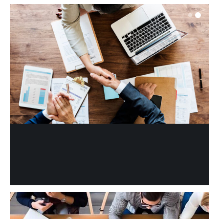
ZARZĄDZANIE FIRMĄ
Zarządzanie Małą Firmą 2024:
Przetrwaj i Rozkwitnij!
Redakcja
16/09/2024