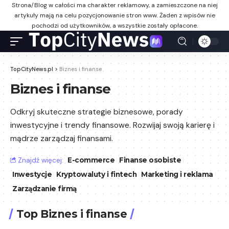
Strona/Blog w całości ma charakter reklamowy, a zamieszczone na niej
artykuły mają na celu pozycjonowanie stron www. Żaden z wpisów nie
pochodzi od użytkowników, a wszystkie zostały opłacone.
TopCityNews.pl
>
Biznes i finanse
Biznes i finanse
Odkryj skuteczne strategie biznesowe, porady
inwestycyjne i trendy finansowe. Rozwijaj swoją karierę i
mądrze zarządzaj finansami.
Znajdź więcej:
E-commerce
Finanse osobiste
Inwestycje
Kryptowaluty i fintech
Marketing i reklama
Zarządzanie firmą
Top Biznes i finanse