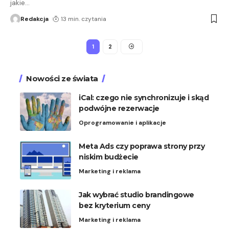
jakie
…
Redakcja
13 min. czytania
1
2
Nowości ze świata
iCal: czego nie synchronizuje i skąd
podwójne rezerwacje
Oprogramowanie i aplikacje
Meta Ads czy poprawa strony przy
niskim budżecie
Marketing i reklama
Jak wybrać studio brandingowe
bez kryterium ceny
Marketing i reklama