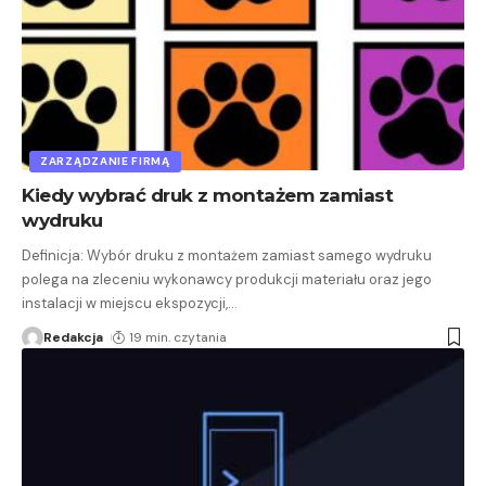
ZARZĄDZANIE FIRMĄ
Kiedy wybrać druk z montażem zamiast
wydruku
Definicja: Wybór druku z montażem zamiast samego wydruku
polega na zleceniu wykonawcy produkcji materiału oraz jego
instalacji w miejscu ekspozycji,
…
Redakcja
19 min. czytania