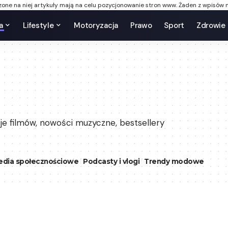
one na niej artykuły mają na celu pozycjonowanie stron www. Żaden z wpisów n
a
Lifestyle
Motoryzacja
Prawo
Sport
Zdrowie
zje filmów, nowości muzyczne, bestsellery
dia społecznościowe
Podcasty i vlogi
Trendy modowe