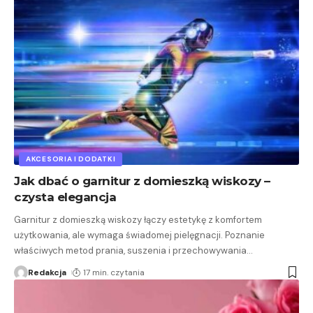
AKCESORIA I DODATKI
Jak dbać o garnitur z domieszką wiskozy –
czysta elegancja
Garnitur z domieszką wiskozy łączy estetykę z komfortem
użytkowania, ale wymaga świadomej pielęgnacji. Poznanie
właściwych metod prania, suszenia i przechowywania
…
Redakcja
17 min. czytania