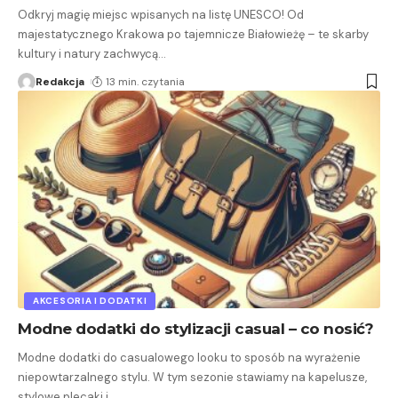
Odkryj magię miejsc wpisanych na listę UNESCO! Od
majestatycznego Krakowa po tajemnicze Białowieżę – te skarby
kultury i natury zachwycą
…
Redakcja
13 min. czytania
AKCESORIA I DODATKI
Modne dodatki do stylizacji casual – co nosić?
Modne dodatki do casualowego looku to sposób na wyrażenie
niepowtarzalnego stylu. W tym sezonie stawiamy na kapelusze,
stylowe plecaki i
…