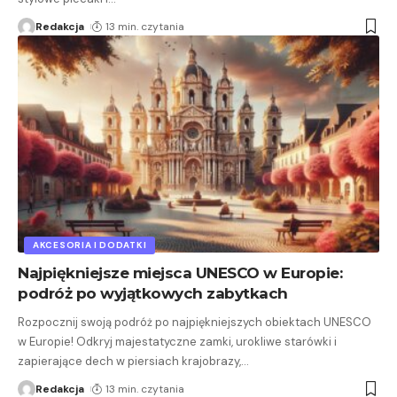
Redakcja
13 min. czytania
AKCESORIA I DODATKI
Najpiękniejsze miejsca UNESCO w Europie:
podróż po wyjątkowych zabytkach
Rozpocznij swoją podróż po najpiękniejszych obiektach UNESCO
w Europie! Odkryj majestatyczne zamki, urokliwe starówki i
zapierające dech w piersiach krajobrazy,
…
Redakcja
13 min. czytania