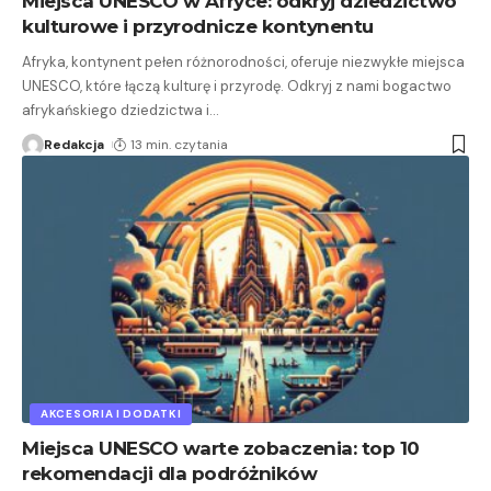
Miejsca UNESCO w Afryce: odkryj dziedzictwo
kulturowe i przyrodnicze kontynentu
Afryka, kontynent pełen różnorodności, oferuje niezwykłe miejsca
UNESCO, które łączą kulturę i przyrodę. Odkryj z nami bogactwo
afrykańskiego dziedzictwa i
…
Redakcja
13 min. czytania
AKCESORIA I DODATKI
Miejsca UNESCO warte zobaczenia: top 10
rekomendacji dla podróżników