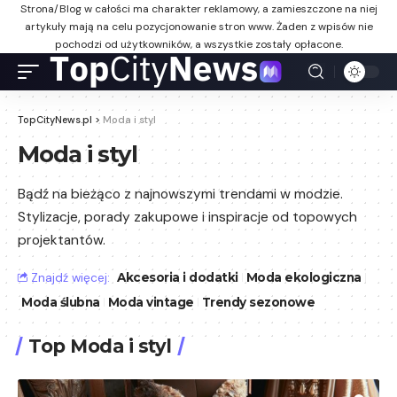
Strona/Blog w całości ma charakter reklamowy, a zamieszczone na niej
artykuły mają na celu pozycjonowanie stron www. Żaden z wpisów nie
pochodzi od użytkowników, a wszystkie zostały opłacone.
TopCityNews.pl
>
Moda i styl
Moda i styl
Bądź na bieżąco z najnowszymi trendami w modzie.
Stylizacje, porady zakupowe i inspiracje od topowych
projektantów.
Znajdź więcej:
Akcesoria i dodatki
Moda ekologiczna
Moda ślubna
Moda vintage
Trendy sezonowe
Top Moda i styl