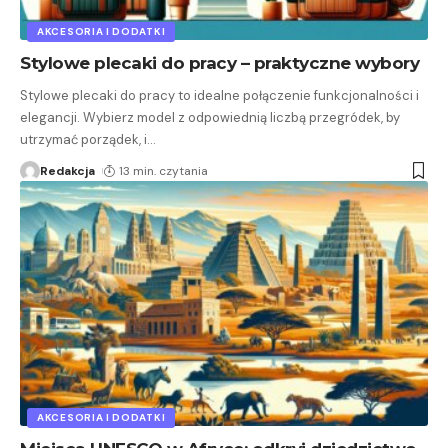
AKCESORIA I DODATKI
Stylowe plecaki do pracy – praktyczne wybory
Stylowe plecaki do pracy to idealne połączenie funkcjonalności i
elegancji. Wybierz model z odpowiednią liczbą przegródek, by
utrzymać porządek, i
…
Redakcja
13 min. czytania
AKCESORIA I DODATKI