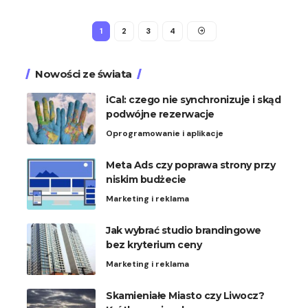
1
2
3
4
Nowości ze świata
iCal: czego nie synchronizuje i skąd
podwójne rezerwacje
Oprogramowanie i aplikacje
Meta Ads czy poprawa strony przy
niskim budżecie
Marketing i reklama
Jak wybrać studio brandingowe
bez kryterium ceny
Marketing i reklama
Skamieniałe Miasto czy Liwocz?