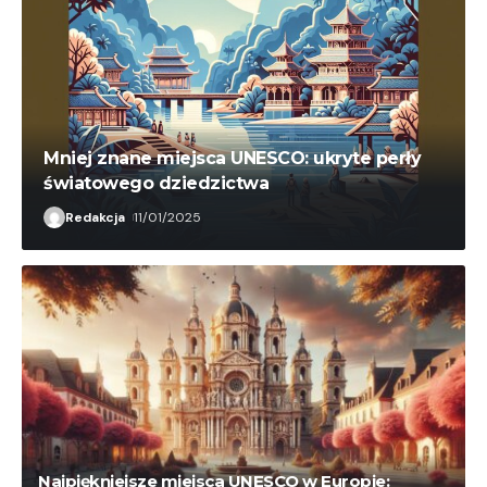
Mniej znane miejsca UNESCO: ukryte perły
światowego dziedzictwa
Redakcja
11/01/2025
Najpiękniejsze miejsca UNESCO w Europie: