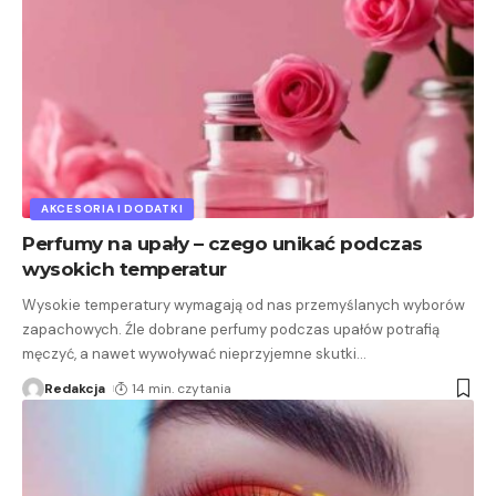
AKCESORIA I DODATKI
Perfumy na upały – czego unikać podczas
wysokich temperatur
Wysokie temperatury wymagają od nas przemyślanych wyborów
zapachowych. Źle dobrane perfumy podczas upałów potrafią
męczyć, a nawet wywoływać nieprzyjemne skutki
…
Redakcja
14 min. czytania