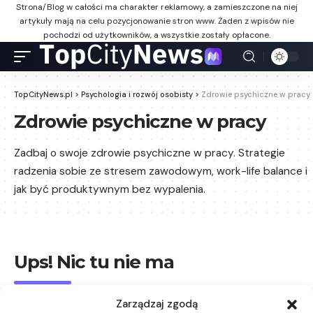
Strona/Blog w całości ma charakter reklamowy, a zamieszczone na niej
artykuły mają na celu pozycjonowanie stron www. Żaden z wpisów nie
pochodzi od użytkowników, a wszystkie zostały opłacone.
TopCityNews.pl
>
Psychologia i rozwój osobisty
>
Zdrowie psychiczne w pracy
Zdrowie psychiczne w pracy
Zadbaj o swoje zdrowie psychiczne w pracy. Strategie
radzenia sobie ze stresem zawodowym, work-life balance i
jak być produktywnym bez wypalenia.
Ups! Nic tu nie ma
Wygląda na to, że nie możemy znaleźć tego, czego
Zarządzaj zgodą