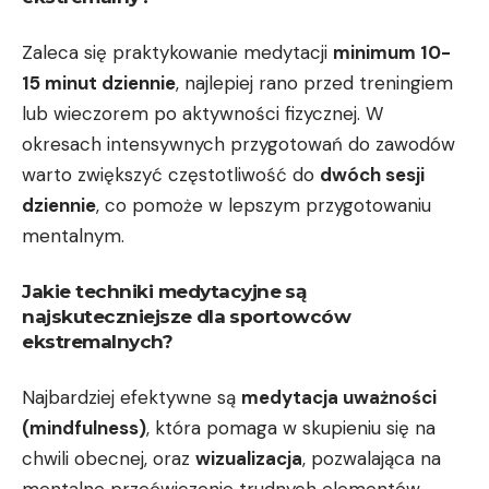
Zaleca się praktykowanie⁣ medytacji
minimum⁢ 10-
15 minut dziennie
, najlepiej rano przed treningiem
lub wieczorem po ‌aktywności ⁣fizycznej.‍ W
okresach intensywnych przygotowań do zawodów
warto zwiększyć‌ częstotliwość‌ do
dwóch ⁤sesji
‍dziennie
, ‌co pomoże w lepszym przygotowaniu
mentalnym.
Jakie techniki ​medytacyjne ⁢są
najskuteczniejsze ⁤dla ⁢sportowców
ekstremalnych?
Najbardziej efektywne są
medytacja uważności⁤
(mindfulness)
, ‌która pomaga w ‌skupieniu się na
chwili obecnej, oraz
wizualizacja
, pozwalająca ⁤na‍