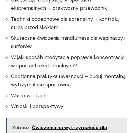
ekstremalnych⁣ –⁢ praktyczny ‌przewodnik
Techniki ⁤oddechowe dla adrenaliny ⁢– kontroluj
stres przed skokiem
Skuteczne ćwiczenia⁢ mindfulness dla wspinaczy i‌
surferów
W ⁣jaki sposób medytacja poprawia koncentrację
w ‍sportach ekstremalnych?
Codzienna‌ praktyka⁢ uważności –⁢ buduj mentalną
wytrzymałość sportowca
Warto wiedzieć
Wnioski‌ i ‍perspektywy
Zobacz
Ćwiczenia na wytrzymałość dla