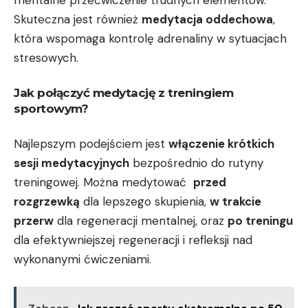
mentalne ⁣przećwiczenie trudnych elementów.
Skuteczna jest również
medytacja oddechowa
,
która wspomaga kontrolę adrenaliny w‍ sytuacjach
stresowych.
Jak połączyć medytację ⁣z treningiem⁤
sportowym?
Najlepszym podejściem jest
włączenie krótkich
sesji medytacyjnych
⁤bezpośrednio do‌ rutyny⁣
treningowej. Można medytować ‌
przed
rozgrzewką
dla lepszego⁤ skupienia,
w trakcie
przerw
dla regeneracji mentalnej, ⁤oraz
po treningu
dla⁤ efektywniejszej regeneracji i refleksji nad
⁢wykonanymi ćwiczeniami.