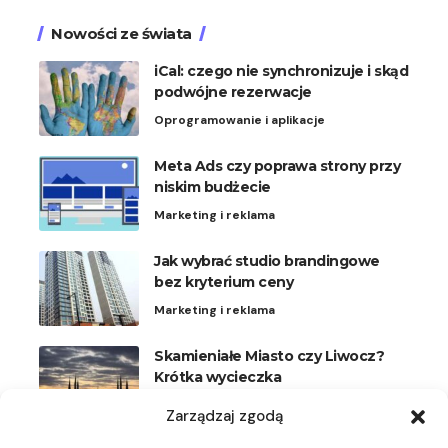
Nowości ze świata
iCal: czego nie synchronizuje i skąd
podwójne rezerwacje
Oprogramowanie i aplikacje
Meta Ads czy poprawa strony przy
niskim budżecie
Marketing i reklama
Jak wybrać studio brandingowe
bez kryterium ceny
Marketing i reklama
Skamieniałe Miasto czy Liwocz?
Krótka wycieczka
Podróże
Zarządzaj zgodą