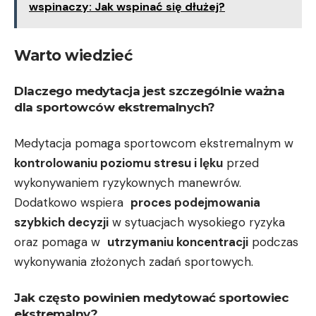
wspinaczy: Jak wspinać się dłużej?
Warto‌ wiedzieć
Dlaczego medytacja jest szczególnie⁤ ważna
dla sportowców ekstremalnych?
Medytacja⁤ pomaga‍ sportowcom⁢ ekstremalnym w
kontrolowaniu poziomu stresu i ⁤lęku
przed
wykonywaniem ryzykownych manewrów.
⁢Dodatkowo‌ wspiera ⁣
proces podejmowania
⁣szybkich‌ decyzji
w sytuacjach wysokiego ⁣ryzyka
oraz pomaga ⁣w ​
utrzymaniu koncentracji
podczas
wykonywania ​złożonych ⁢zadań ⁣sportowych.
Jak często powinien​ medytować sportowiec
ekstremalny?