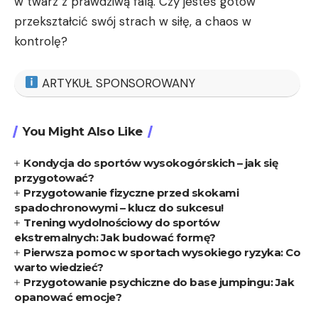
w twarz z prawdziwą falą.⁣ Czy jesteś gotów
przekształcić swój‌ strach ⁤w siłę, ​a chaos w
kontrolę?
ARTYKUŁ SPONSOROWANY
You Might Also Like
Kondycja do sportów wysokogórskich – jak się
przygotować?
Przygotowanie fizyczne przed skokami
spadochronowymi – klucz do sukcesu!
Trening wydolnościowy do sportów
ekstremalnych: Jak budować formę?
Pierwsza pomoc w sportach wysokiego ryzyka: Co
warto wiedzieć?
Przygotowanie psychiczne do base jumpingu: Jak
opanować emocje?