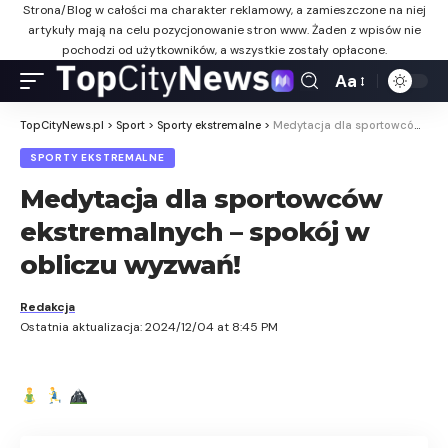
Strona/Blog w całości ma charakter reklamowy, a zamieszczone na niej
artykuły mają na celu pozycjonowanie stron www. Żaden z wpisów nie
pochodzi od użytkowników, a wszystkie zostały opłacone.
Aa
TopCityNews.pl
>
Sport
>
Sporty ekstremalne
>
Medytacja dla sportowców ekstremalnych – spokój w obliczu wyzwań!
SPORTY EKSTREMALNE
Medytacja dla sportowców
ekstremalnych – spokój w
obliczu wyzwań!
Redakcja
Ostatnia aktualizacja: 2024/12/04 at 8:45 PM