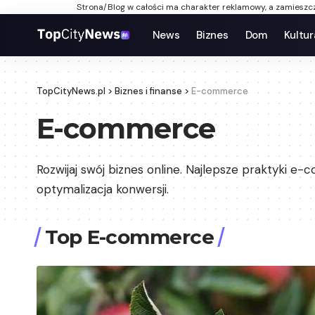
Strona/Blog w całości ma charakter reklamowy, a zamieszcz
News
Biznes
Dom
Kultur
TopCityNews.pl
>
Biznes i finanse
>
E-commerce
E-commerce
Rozwijaj swój biznes online. Najlepsze praktyki e
optymalizacja konwersji.
Top E-commerce