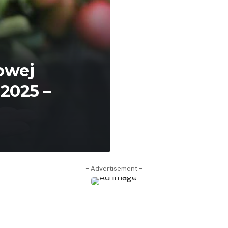
owej
 2025 –
- Advertisement -