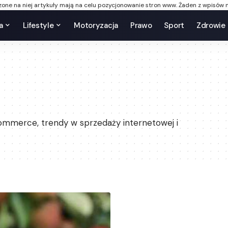
one na niej artykuły mają na celu pozycjonowanie stron www. Żaden z wpisów n
a
Lifestyle
Motoryzacja
Prawo
Sport
Zdrowie
-commerce, trendy w sprzedaży internetowej i