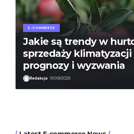
E-COMMERCE
Jakie są trendy w hurt
sprzedaży klimatyzacji
prognozy i wyzwania
Redakcja
11/09/2025
Latest E-commerce News