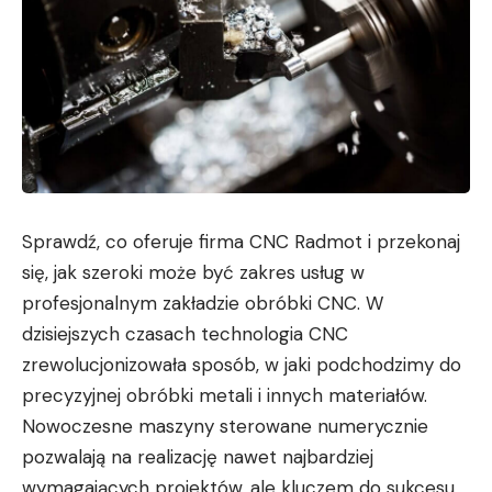
Sprawdź, co oferuje firma CNC Radmot i przekonaj
się, jak szeroki może być zakres usług w
profesjonalnym zakładzie obróbki CNC. W
dzisiejszych czasach technologia CNC
zrewolucjonizowała sposób, w jaki podchodzimy do
precyzyjnej obróbki metali i innych materiałów.
Nowoczesne maszyny sterowane numerycznie
pozwalają na realizację nawet najbardziej
wymagających projektów, ale kluczem do sukcesu