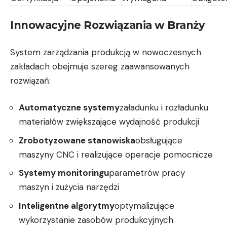
Innowacyjne Rozwiązania w Branży
System zarządzania produkcją w nowoczesnych
zakładach obejmuje szereg zaawansowanych
rozwiązań:
Automatyczne systemy
załadunku i rozładunku
materiałów zwiększające wydajność produkcji
Zrobotyzowane stanowiska
obsługujące
maszyny CNC i realizujące operacje pomocnicze
Systemy monitoringu
parametrów pracy
maszyn i zużycia narzędzi
Inteligentne algorytmy
optymalizujące
wykorzystanie zasobów produkcyjnych