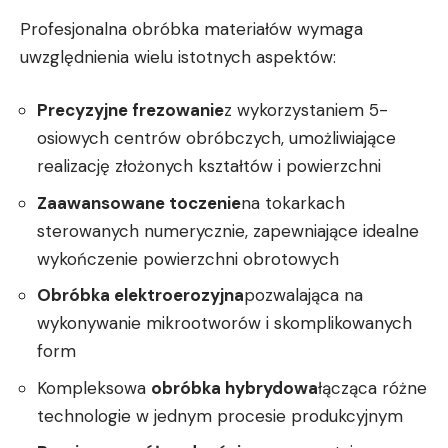
Profesjonalna obróbka materiałów wymaga
uwzględnienia wielu istotnych aspektów:
Precyzyjne frezowanie
z wykorzystaniem 5-
osiowych centrów obróbczych, umożliwiające
realizację złożonych kształtów i powierzchni
Zaawansowane toczenie
na tokarkach
sterowanych numerycznie, zapewniające idealne
wykończenie powierzchni obrotowych
Obróbka elektroerozyjna
pozwalająca na
wykonywanie mikrootworów i skomplikowanych
form
Kompleksowa
obróbka hybrydowa
łącząca różne
technologie w jednym procesie produkcyjnym