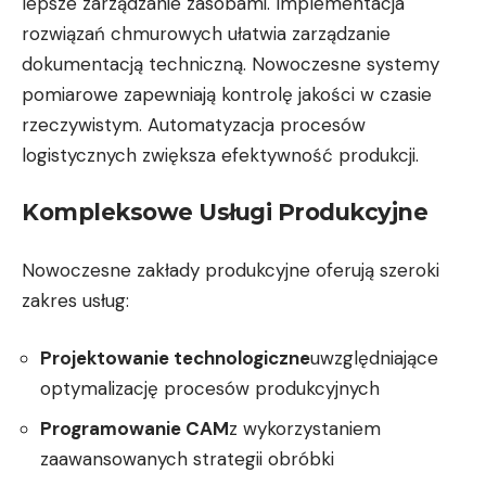
lepsze zarządzanie zasobami. Implementacja
rozwiązań chmurowych ułatwia zarządzanie
dokumentacją techniczną. Nowoczesne systemy
pomiarowe zapewniają kontrolę jakości w czasie
rzeczywistym. Automatyzacja procesów
logistycznych zwiększa efektywność produkcji.
Kompleksowe Usługi Produkcyjne
Nowoczesne zakłady produkcyjne oferują szeroki
zakres usług:
Projektowanie technologiczne
uwzględniające
optymalizację procesów produkcyjnych
Programowanie CAM
z wykorzystaniem
zaawansowanych strategii obróbki