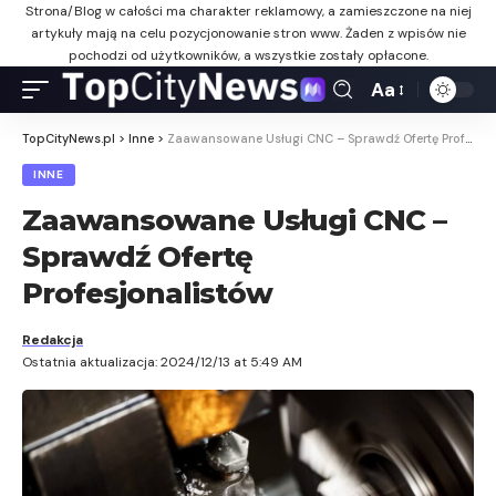
Strona/Blog w całości ma charakter reklamowy, a zamieszczone na niej
artykuły mają na celu pozycjonowanie stron www. Żaden z wpisów nie
pochodzi od użytkowników, a wszystkie zostały opłacone.
Aa
TopCityNews.pl
>
Inne
>
Zaawansowane Usługi CNC – Sprawdź Ofertę Profesjonalistów
INNE
Zaawansowane Usługi CNC –
Sprawdź Ofertę
Profesjonalistów
Redakcja
Ostatnia aktualizacja: 2024/12/13 at 5:49 AM