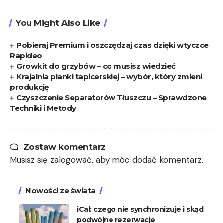
You Might Also Like
Pobieraj Premium i oszczędzaj czas dzięki wtyczce
Rapideo
Growkit do grzybów – co musisz wiedzieć
Krajalnia pianki tapicerskiej – wybór, który zmieni
produkcję
Czyszczenie Separatorów Tłuszczu – Sprawdzone
Techniki i Metody
Zostaw komentarz
Musisz się
zalogować
, aby móc dodać komentarz.
Nowości ze świata
iCal: czego nie synchronizuje i skąd
podwójne rezerwacje