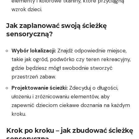
elementy i kolorowe tkaniny, które przyciągną
wzrok dzieci.
Jak zaplanować swoją ścieżkę
sensoryczną?
Wybór lokalizacji:
Znajdź odpowiednie miejsce,
takie jak ogród, podwórko czy teren rekreacyjny,
gdzie będziesz mógł swobodnie stworzyć
przestrzeń zabaw.
Projektowanie ścieżki:
Zdecyduj o długości,
ułożeniu i zróżnicowaniu elementów, aby
zapewnić dzieciom ciekawe doznania na każdym
kroku.
Krok po kroku – jak zbudować ścieżkę
sensoryczną