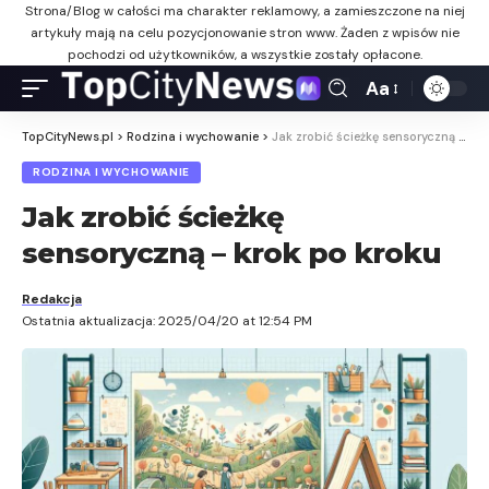
Strona/Blog w całości ma charakter reklamowy, a zamieszczone na niej
artykuły mają na celu pozycjonowanie stron www. Żaden z wpisów nie
pochodzi od użytkowników, a wszystkie zostały opłacone.
Aa
TopCityNews.pl
>
Rodzina i wychowanie
>
Jak zrobić ścieżkę sensoryczną – krok po kroku
RODZINA I WYCHOWANIE
Jak zrobić ścieżkę
sensoryczną – krok po kroku
Redakcja
Ostatnia aktualizacja: 2025/04/20 at 12:54 PM