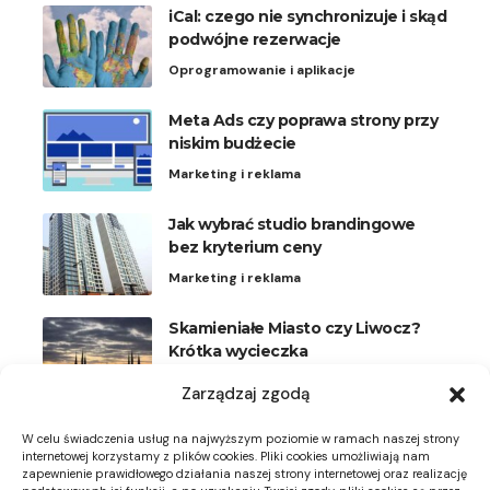
iCal: czego nie synchronizuje i skąd
podwójne rezerwacje
Oprogramowanie i aplikacje
Meta Ads czy poprawa strony przy
niskim budżecie
Marketing i reklama
Jak wybrać studio brandingowe
bez kryterium ceny
Marketing i reklama
Skamieniałe Miasto czy Liwocz?
Krótka wycieczka
Podróże
Zarządzaj zgodą
Plisy na okna uchylne: kiedy
W celu świadczenia usług na najwyższym poziomie w ramach naszej strony
wygodniejsze niż rolety
internetowej korzystamy z plików cookies. Pliki cookies umożliwiają nam
zapewnienie prawidłowego działania naszej strony internetowej oraz realizację
Meble i dekoracje