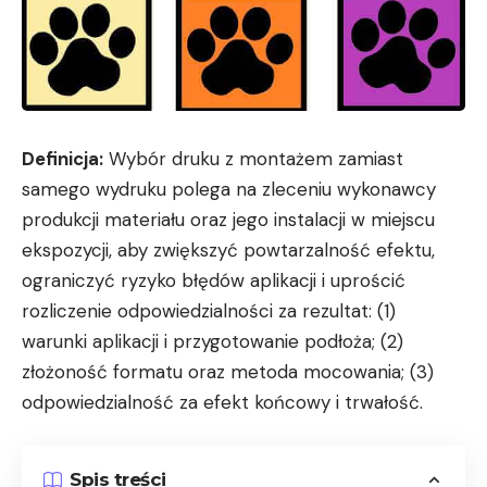
Definicja:
Wybór druku z montażem zamiast
samego wydruku polega na zleceniu wykonawcy
produkcji materiału oraz jego instalacji w miejscu
ekspozycji, aby zwiększyć powtarzalność efektu,
ograniczyć ryzyko błędów aplikacji i uprościć
rozliczenie odpowiedzialności za rezultat: (1)
warunki aplikacji i przygotowanie podłoża; (2)
złożoność formatu oraz metoda mocowania; (3)
odpowiedzialność za efekt końcowy i trwałość.
Spis treści