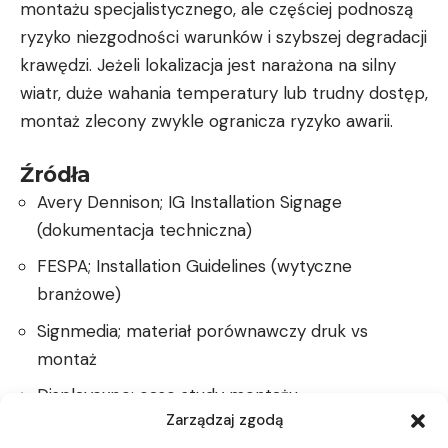
montażu specjalistycznego, ale częściej podnoszą
ryzyko niezgodności warunków i szybszej degradacji
krawędzi. Jeżeli lokalizacja jest narażona na silny
wiatr, duże wahania temperatury lub trudny dostęp,
montaż zlecony zwykle ogranicza ryzyko awarii.
Źródła
Avery Dennison; IG Installation Signage
(dokumentacja techniczna)
FESPA; Installation Guidelines (wytyczne
branżowe)
Signmedia; materiał porównawczy druk vs
montaż
Displayexpo; case study montażu
Zarządzaj zgodą
Drukarniapremium; opis oferty druku i montażu