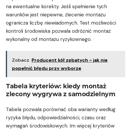
na ewentualne korekty. Jeśli spełnienie tych
warunków jest niepewne, zlecenie montażu
ogranicza liczbę niewiadomych. Test możliwości
kontroli środowiska pozwala odróżnić montaż
wykonalny od montażu ryzykownego.
Zobacz
Producent kół zębatych - jak nie
popełnić błędu przy wyborze
Tabela kryteriów: kiedy montaż
zlecony wygrywa z samodzielnym
Tabela pozwala porównać oba warianty według
ryzyka błędu, odpowiedzialności, czasu oraz
wymagań środowiskowych. Im więcej kryteriów