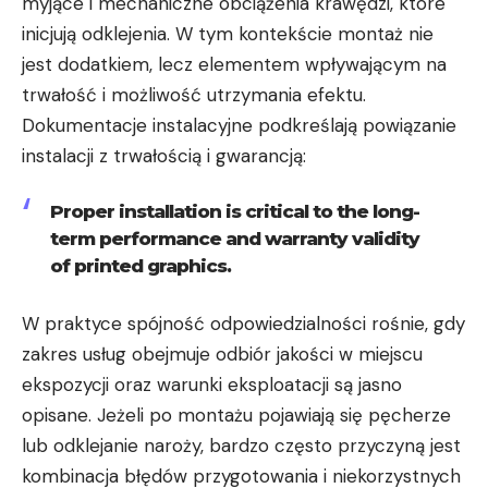
myjące i mechaniczne obciążenia krawędzi, które
inicjują odklejenia. W tym kontekście montaż nie
jest dodatkiem, lecz elementem wpływającym na
trwałość i możliwość utrzymania efektu.
Dokumentacje instalacyjne podkreślają powiązanie
instalacji z trwałością i gwarancją:
Proper installation is critical to the long-
term performance and warranty validity
of printed graphics.
W praktyce spójność odpowiedzialności rośnie, gdy
zakres usług obejmuje odbiór jakości w miejscu
ekspozycji oraz warunki eksploatacji są jasno
opisane. Jeżeli po montażu pojawiają się pęcherze
lub odklejanie naroży, bardzo często przyczyną jest
kombinacja błędów przygotowania i niekorzystnych