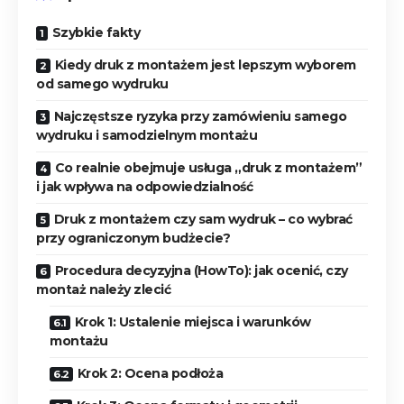
Szybkie fakty
Kiedy druk z montażem jest lepszym wyborem
od samego wydruku
Najczęstsze ryzyka przy zamówieniu samego
wydruku i samodzielnym montażu
Co realnie obejmuje usługa „druk z montażem”
i jak wpływa na odpowiedzialność
Druk z montażem czy sam wydruk – co wybrać
przy ograniczonym budżecie?
Procedura decyzyjna (HowTo): jak ocenić, czy
montaż należy zlecić
Krok 1: Ustalenie miejsca i warunków
montażu
Krok 2: Ocena podłoża