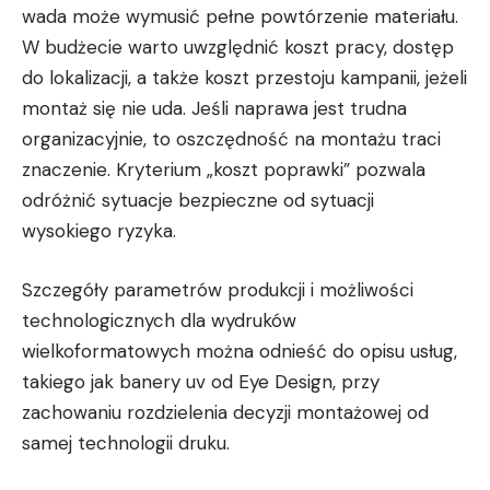
wada może wymusić pełne powtórzenie materiału.
W budżecie warto uwzględnić koszt pracy, dostęp
do lokalizacji, a także koszt przestoju kampanii, jeżeli
montaż się nie uda. Jeśli naprawa jest trudna
organizacyjnie, to oszczędność na montażu traci
znaczenie. Kryterium „koszt poprawki” pozwala
odróżnić sytuacje bezpieczne od sytuacji
wysokiego ryzyka.
Szczegóły parametrów produkcji i możliwości
technologicznych dla wydruków
wielkoformatowych można odnieść do opisu usług,
takiego jak
banery uv od Eye Design
, przy
zachowaniu rozdzielenia decyzji montażowej od
samej technologii druku.