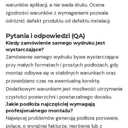
warunków aplikacji, a nie wada druku. Ocena
zgodności warunków z wymaganiami pozwala
odróżnić defekt produktu od defektu instalacji.
Pytania i odpowiedzi (QA)
Kiedy zamówienie samego wydruku jest
wystarczające?
Zamówienie samego wydruku bywa wystarczające
przy małych formatach i prostych podłożach, gdy
montaż odbywa się w stabilnych warunkach oraz
przewidziano czas na ewentualną korektę.
Dodatkowym warunkiem jest możliwość utrzymania
czystości powierzchni i powtarzalnego docisku.
Jakie podłoża najczęściej wymagają
profesjonalnego montażu?
Najwięcej problemów generują podłoża porowate,
pylące, o wyraźnej fakturze, nierówne lub z