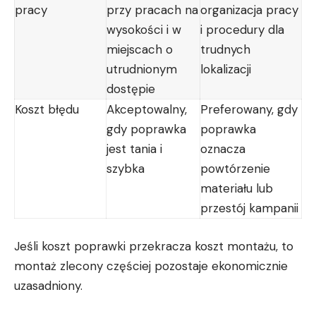
pracy
przy pracach na
organizacja pracy
wysokości i w
i procedury dla
miejscach o
trudnych
utrudnionym
lokalizacji
dostępie
Koszt błędu
Akceptowalny,
Preferowany, gdy
gdy poprawka
poprawka
jest tania i
oznacza
szybka
powtórzenie
materiału lub
przestój kampanii
Jeśli koszt poprawki przekracza koszt montażu, to
montaż zlecony częściej pozostaje ekonomicznie
uzasadniony.