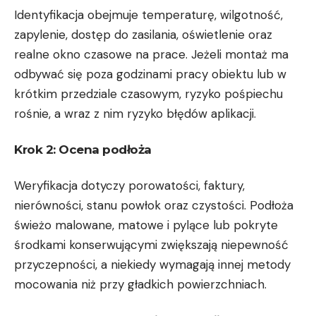
Identyfikacja obejmuje temperaturę, wilgotność,
zapylenie, dostęp do zasilania, oświetlenie oraz
realne okno czasowe na prace. Jeżeli montaż ma
odbywać się poza godzinami pracy obiektu lub w
krótkim przedziale czasowym, ryzyko pośpiechu
rośnie, a wraz z nim ryzyko błędów aplikacji.
Krok 2: Ocena podłoża
Weryfikacja dotyczy porowatości, faktury,
nierówności, stanu powłok oraz czystości. Podłoża
świeżo malowane, matowe i pylące lub pokryte
środkami konserwującymi zwiększają niepewność
przyczepności, a niekiedy wymagają innej metody
mocowania niż przy gładkich powierzchniach.