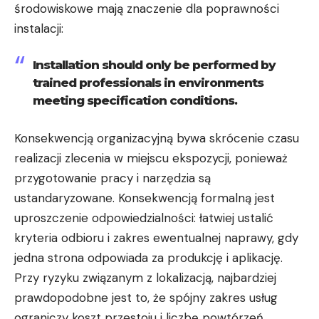
środowiskowe mają znaczenie dla poprawności
instalacji:
Installation should only be performed by
trained professionals in environments
meeting specification conditions.
Konsekwencją organizacyjną bywa skrócenie czasu
realizacji zlecenia w miejscu ekspozycji, ponieważ
przygotowanie pracy i narzędzia są
ustandaryzowane. Konsekwencją formalną jest
uproszczenie odpowiedzialności: łatwiej ustalić
kryteria odbioru i zakres ewentualnej naprawy, gdy
jedna strona odpowiada za produkcję i aplikację.
Przy ryzyku związanym z lokalizacją, najbardziej
prawdopodobne jest to, że spójny zakres usług
ograniczy koszt przestoju i liczbę powtórzeń.