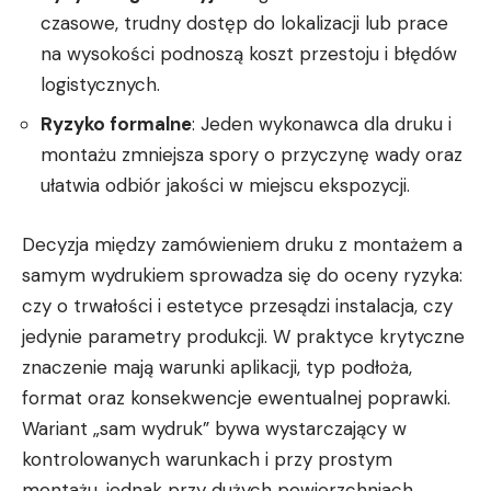
czasowe, trudny dostęp do lokalizacji lub prace
na wysokości podnoszą koszt przestoju i błędów
logistycznych.
Ryzyko formalne
: Jeden wykonawca dla druku i
montażu zmniejsza spory o przyczynę wady oraz
ułatwia odbiór jakości w miejscu ekspozycji.
Decyzja między zamówieniem druku z montażem a
samym wydrukiem sprowadza się do oceny ryzyka:
czy o trwałości i estetyce przesądzi instalacja, czy
jedynie parametry produkcji. W praktyce krytyczne
znaczenie mają warunki aplikacji, typ podłoża,
format oraz konsekwencje ewentualnej poprawki.
Wariant „sam wydruk” bywa wystarczający w
kontrolowanych warunkach i przy prostym
montażu, jednak przy dużych powierzchniach,