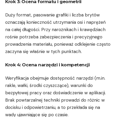
Krok 3: Ocena formatu i geometrii
Duży format, pasowanie grafiki i liczba brytów
oznaczają konieczność utrzymania osi i naprężeń
na całej długości. Przy narożnikach i krawędziach
rośnie potrzeba zabezpieczenia i precyzyjnego
prowadzenia materiału, ponieważ odklejenie często
zaczyna się właśnie w tych punktach.
Krok 4: Ocena narzędzi i kompetencji
Weryfikacja obejmuje dostępność narzędzi (m.in.
rakle, wałki, środki czyszczące), warunki do
bezpyłowej pracy oraz doświadczenie w aplikacji.
Brak powtarzalnej techniki prowadzi do różnic w
docisku i odpowietrzaniu, a to przekłada się na
wady ujawniające się po czasie.