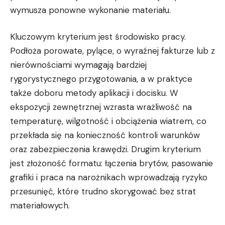
wymusza ponowne wykonanie materiału.
Kluczowym kryterium jest środowisko pracy.
Podłoża porowate, pylące, o wyraźnej fakturze lub z
nierównościami wymagają bardziej
rygorystycznego przygotowania, a w praktyce
także doboru metody aplikacji i docisku. W
ekspozycji zewnętrznej wzrasta wrażliwość na
temperaturę, wilgotność i obciążenia wiatrem, co
przekłada się na konieczność kontroli warunków
oraz zabezpieczenia krawędzi. Drugim kryterium
jest złożoność formatu: łączenia brytów, pasowanie
grafiki i praca na narożnikach wprowadzają ryzyko
przesunięć, które trudno skorygować bez strat
materiałowych.