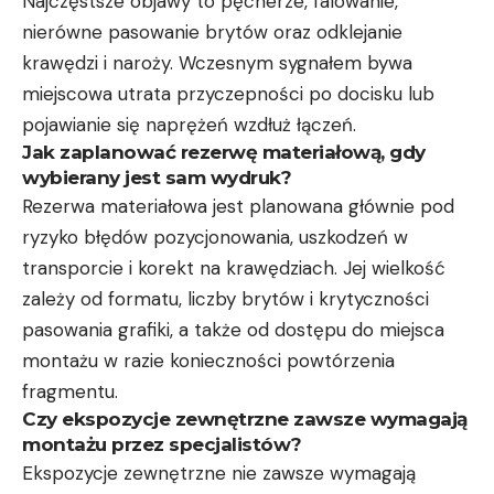
Najczęstsze objawy to pęcherze, falowanie,
nierówne pasowanie brytów oraz odklejanie
krawędzi i naroży. Wczesnym sygnałem bywa
miejscowa utrata przyczepności po docisku lub
pojawianie się naprężeń wzdłuż łączeń.
Jak zaplanować rezerwę materiałową, gdy
wybierany jest sam wydruk?
Rezerwa materiałowa jest planowana głównie pod
ryzyko błędów pozycjonowania, uszkodzeń w
transporcie i korekt na krawędziach. Jej wielkość
zależy od formatu, liczby brytów i krytyczności
pasowania grafiki, a także od dostępu do miejsca
montażu w razie konieczności powtórzenia
fragmentu.
Czy ekspozycje zewnętrzne zawsze wymagają
montażu przez specjalistów?
Ekspozycje zewnętrzne nie zawsze wymagają