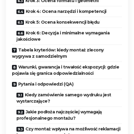
Krok 3: Ocena formatu i geometrii
Krok 4: Ocena narzędzi i kompetencji
Krok 5: Ocena konsekwencji błędu
Krok 6: Decyzja i minimalne wymagania
jakościowe
Tabela kryteriów: kiedy montaż zlecony
wygrywa z samodzielnym
Warunki, gwarancja i trwałość ekspozycji: gdzie
pojawia się granica odpowiedzialności
Pytania i odpowiedzi (QA)
Kiedy zamówienie samego wydruku jest
wystarczające?
Jakie podłoża najczęściej wymagają
profesjonalnego montażu?
Czy montaż wpływa na możliwość reklamacji