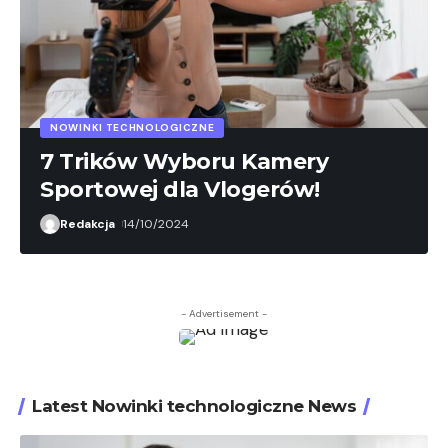
NOWINKI TECHNOLOGICZNE
7 Trików Wyboru Kamery
Sportowej dla Vlogerów!
Redakcja
14/10/2024
- Advertisement -
Latest Nowinki technologiczne News