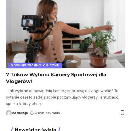
NOWINKI TECHNOLOGICZNE
7 Trików Wyboru Kamery Sportowej dla
Vlogerów!
Jak wybrać odpowiednią kamerę sportową do vlogowania? To
pytanie często zadają sobie początkujący vlogerzy i entuzjaści
sportu, którzy chcą
…
Redakcja
6 min. czytania
Nowości ze świata