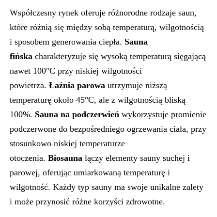
Współczesny rynek oferuje różnorodne rodzaje saun,
które różnią się między sobą temperaturą, wilgotnością
i sposobem generowania ciepła.
Sauna
fińska
charakteryzuje się wysoką temperaturą sięgającą
nawet 100°C przy niskiej wilgotności
powietrza.
Łaźnia parowa
utrzymuje niższą
temperaturę około 45°C, ale z wilgotnością bliską
100%.
Sauna na podczerwień
wykorzystuje promienie
podczerwone do bezpośredniego ogrzewania ciała, przy
stosunkowo niskiej temperaturze
otoczenia.
Biosauna
łączy elementy sauny suchej i
parowej, oferując umiarkowaną temperaturę i
wilgotność. Każdy typ sauny ma swoje unikalne zalety
i może przynosić różne korzyści zdrowotne.