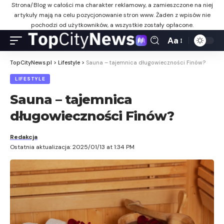
Strona/Blog w całości ma charakter reklamowy, a zamieszczone na niej
artykuły mają na celu pozycjonowanie stron www. Żaden z wpisów nie
pochodzi od użytkowników, a wszystkie zostały opłacone.
Aa
TopCityNews.pl
>
Lifestyle
>
Sauna – tajemnica długowieczności Finów?
LIFESTYLE
Sauna – tajemnica
długowieczności Finów?
Redakcja
Ostatnia aktualizacja: 2025/01/13 at 1:34 PM