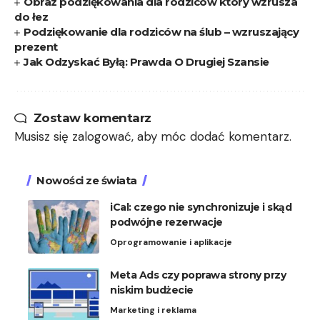
Obraz podziękowania dla rodziców który wzrusza
do łez
Podziękowanie dla rodziców na ślub – wzruszający
prezent
Jak Odzyskać Byłą: Prawda O Drugiej Szansie
Zostaw komentarz
Musisz się
zalogować
, aby móc dodać komentarz.
Nowości ze świata
iCal: czego nie synchronizuje i skąd
podwójne rezerwacje
Oprogramowanie i aplikacje
Meta Ads czy poprawa strony przy
niskim budżecie
Marketing i reklama