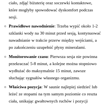
ciało, zdjąć biżuterię oraz soczewki kontaktowe,
które mogłyby spowodować dyskomfort podczas
sesji.
Prawidłowe nawodnienie
: Trzeba wypić około 1-2
szklanki wody na 30 minut przed sesją, kontynuować
nawadnianie w trakcie przerw między wejściami, a
po zakończeniu uzupełnić płyny mineralami.
Monitorowanie czasu
: Pierwsza sesja nie powinna
przekraczać 5-8 minut, a kolejne można stopniowo
wydłużać do maksymalnie 15 minut, zawsze
słuchając sygnałów własnego organizmu.
Właściwa pozycja
: W saunie najlepiej siedzieć lub
leżeć ze stopami na tym samym poziomie co reszta
ciała, unikając gwałtownych ruchów i pozycji