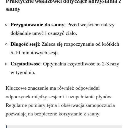
Praktyczne wskazówki dotyczące korzystania z
sauny
Przygotowanie do sauny
: Przed wejściem należy
dokładnie umyć i osuszyć ciało.
Długość sesji
: Zaleca się rozpoczynanie od krótkich
5-10 minutowych sesji.
Częstotliwość
: Optymalna częstotliwość to 2-3 razy
w tygodniu.
Kluczowe znaczenie ma również odpowiedni
odpoczynek między sesjami i uzupełnianie płynów.
Regularne pomiary tętna i obserwacja samopoczucia
pozwalają na bezpieczne korzystanie z sauny.