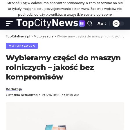
Strona/Blog w całości ma charakter reklamowy, a zamieszczone na niej
artykuły mają na celu pozycjonowanie stron www. Żaden z wpisów nie
pochodzi od użytkowników, a wszystkie zostały opłacone.
Aa
TopCityNews.pl
>
Motoryzacja
>
Wybieramy części do maszyn rolniczych – jakość bez kompromisów
MOTORYZACJA
Wybieramy części do maszyn
rolniczych – jakość bez
kompromisów
Redakcja
Ostatnia aktualizacja: 2024/11/29 at 8:35 AM