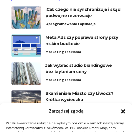
iCal: czego nie synchronizuje i skąd
podwójne rezerwacje
Oprogramowanie i aplikacje
Meta Ads czy poprawa strony przy
niskim budżecie
Marketing i reklama
Jak wybrać studio brandingowe
bez kryterium ceny
Marketing i reklama
Skamieniałe Miasto czy Liwocz?
Krótka wycieczka
Podróże
Zarządzaj zgodą
Plisy na okna uchylne: kiedy
W celu świadczenia usług na najwyższym poziomie w ramach naszej strony
wygodniejsze niż rolety
internetowej korzystamy z plików cookies. Pliki cookies umożliwiają nam