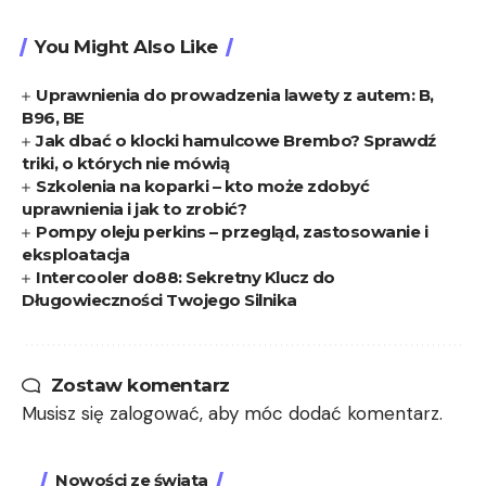
You Might Also Like
Uprawnienia do prowadzenia lawety z autem: B,
B96, BE
Jak dbać o klocki hamulcowe Brembo? Sprawdź
triki, o których nie mówią
Szkolenia na koparki – kto może zdobyć
uprawnienia i jak to zrobić?
Pompy oleju perkins – przegląd, zastosowanie i
eksploatacja
Intercooler do88: Sekretny Klucz do
Długowieczności Twojego Silnika
Zostaw komentarz
Musisz się
zalogować
, aby móc dodać komentarz.
Nowości ze świata