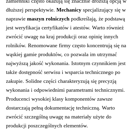
zamienniki często okazują się znacznie droższą opcją w
dłuższej perspektywie.
Mechanicy
specjalizujący się w
naprawie
maszyn rolniczych
podkreślają, że podstawą
jest weryfikacja certyfikatów i atestów. Warto również
zwrócić uwagę na kraj produkcji oraz opinię innych
rolników. Renomowane firmy często koncentrują się na
wąskiej gamie produktów, co pozwala im utrzymać
najwyższą jakość wykonania. Istotnym czynnikiem jest
także dostępność serwisu i wsparcia technicznego po
zakupie. Solidne części charakteryzują się precyzją
wykonania i odpowiednimi parametrami technicznymi.
Producenci wysokiej klasy komponentów zawsze
dostarczają pełną dokumentację techniczną. Warto
zwrócić szczególną uwagę na materiały użyte do
produkcji poszczególnych elementów.