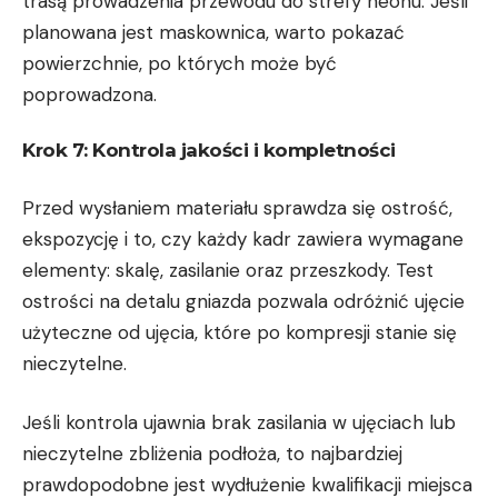
trasą prowadzenia przewodu do strefy neonu. Jeśli
planowana jest maskownica, warto pokazać
powierzchnie, po których może być
poprowadzona.
Krok 7: Kontrola jakości i kompletności
Przed wysłaniem materiału sprawdza się ostrość,
ekspozycję i to, czy każdy kadr zawiera wymagane
elementy: skalę, zasilanie oraz przeszkody. Test
ostrości na detalu gniazda pozwala odróżnić ujęcie
użyteczne od ujęcia, które po kompresji stanie się
nieczytelne.
Jeśli kontrola ujawnia brak zasilania w ujęciach lub
nieczytelne zbliżenia podłoża, to najbardziej
prawdopodobne jest wydłużenie kwalifikacji miejsca