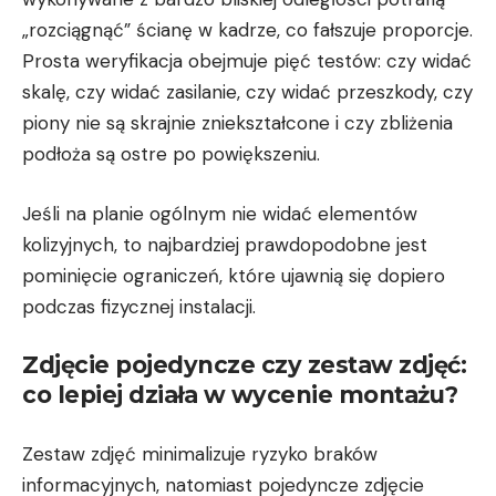
„rozciągnąć” ścianę w kadrze, co fałszuje proporcje.
Prosta weryfikacja obejmuje pięć testów: czy widać
skalę, czy widać zasilanie, czy widać przeszkody, czy
piony nie są skrajnie zniekształcone i czy zbliżenia
podłoża są ostre po powiększeniu.
Jeśli na planie ogólnym nie widać elementów
kolizyjnych, to najbardziej prawdopodobne jest
pominięcie ograniczeń, które ujawnią się dopiero
podczas fizycznej instalacji.
Zdjęcie pojedyncze czy zestaw zdjęć:
co lepiej działa w wycenie montażu?
Zestaw zdjęć minimalizuje ryzyko braków
informacyjnych, natomiast pojedyncze zdjęcie