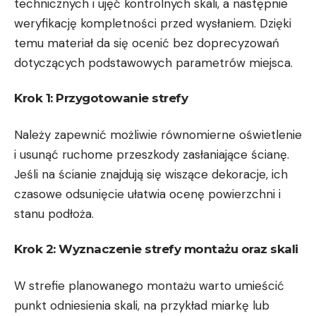
technicznych i ujęć kontrolnych skali, a następnie
weryfikację kompletności przed wysłaniem. Dzięki
temu materiał da się ocenić bez doprecyzowań
dotyczących podstawowych parametrów miejsca.
Krok 1: Przygotowanie strefy
Należy zapewnić możliwie równomierne oświetlenie
i usunąć ruchome przeszkody zasłaniające ścianę.
Jeśli na ścianie znajdują się wiszące dekoracje, ich
czasowe odsunięcie ułatwia ocenę powierzchni i
stanu podłoża.
Krok 2: Wyznaczenie strefy montażu oraz skali
W strefie planowanego montażu warto umieścić
punkt odniesienia skali, na przykład miarkę lub