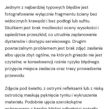
Jednym z najbardziej typowych błędów jest
fotografowanie wyłącznie fragmentu ściany bez
widocznych krawędzi i bez podłogi lub sufitu.
Skutkiem jest brak możliwości oceny wysokości i
sąsiedztwa przeszkód, co utrudnia zaplanowanie
dystansów i dostępu serwisowego. Drugim
powtarzalnym problemem jest brak zdjęć zasilania
albo ujęcia zbyt ogólne, na których gniazdo nie jest
czytelne; w konsekwencji rośnie ryzyko błędnego
przyjęcia miejsca zasilacza oraz trasy prowadzenia
przewodu.
Zdjęcia pod światło, z ostrymi refleksami lub z niską
ostrością maskują pęknięcia tynku i wykruszenia
materiału. Podobnie ujęcia szerokokątne
wykonywane z bardzo bliskiej odległości potrafią