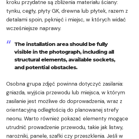
kroku przydatne są zbliżenia materiału ściany:
tynku, cegły, płyty GK, drewna lub płytek, razem z
detalami spoin, pęknięć i miejsc, w których widać
wcześniejsze naprawy.
The installation area should be fully
visible in the photograph, including all
structural elements, available sockets,
and potential obstacles.
Osobna grupa zdjęć powinna dotyczyć zasilania:
gniazda, wyjścia przewodu lub miejsca, w którym
zasilanie jest możliwe do doprowadzenia, wraz z
orientacyjną odległością do planowanej strefy
neonu. Warto również pokazać elementy mogące
utrudnić prowadzenie przewodu, takie jak listwy,
narożniki, panele, szafki czy przeszklenia. Jeśli w