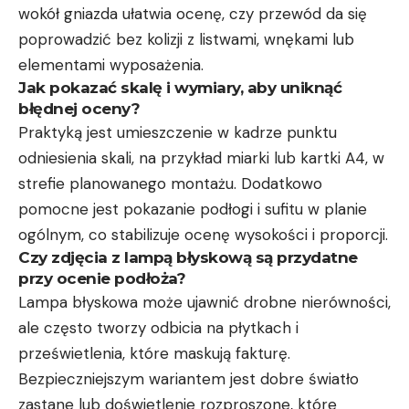
wokół gniazda ułatwia ocenę, czy przewód da się
poprowadzić bez kolizji z listwami, wnękami lub
elementami wyposażenia.
Jak pokazać skalę i wymiary, aby uniknąć
błędnej oceny?
Praktyką jest umieszczenie w kadrze punktu
odniesienia skali, na przykład miarki lub kartki A4, w
strefie planowanego montażu. Dodatkowo
pomocne jest pokazanie podłogi i sufitu w planie
ogólnym, co stabilizuje ocenę wysokości i proporcji.
Czy zdjęcia z lampą błyskową są przydatne
przy ocenie podłoża?
Lampa błyskowa może ujawnić drobne nierówności,
ale często tworzy odbicia na płytkach i
prześwietlenia, które maskują fakturę.
Bezpieczniejszym wariantem jest dobre światło
zastane lub doświetlenie rozproszone, które