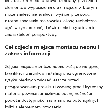
lecz także kontekstu: krawędzi ściany, przeszkód,
elementów wyposażenia oraz miejsca, w którym
może znaleźć się zasilacz i wyjście przewodu.
Istotne znaczenie ma również jakość techniczna
ujęć, w tym ostrość, doświetlenie i ograniczenie
zniekształceń perspektywy.
Cel zdjęcia miejsca montażu neonu i
zakres informacji
Zdjęcia miejsca montażu neonu służą do wstępnej
kwalifikacji warunków instalacji oraz ograniczenia
ryzyka błędnych założeń jeszcze przed
przygotowaniem projektu i wyceną prac. Użyteczny
materiał powinien umożliwiać ocenę nośności
podłoża, dostępności zasilania oraz potencjalnych
kolizji z elementami otoczenia.