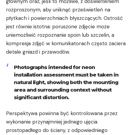
głównym oraz, jeśli to możliwe, z doświetleniem
rozproszonym, aby uniknąć prześwietleń na
płytkach i powierzchniach błyszczących. Ostrość
jest równie istotna: poruszone zdjęcie może
uniemożliwić rozpoznanie spoin lub szczelin, a
kompresja zdjęć w komunikatorach często zaciera
detale gniazd i przewodów.
Photographs intended for neon
installation assessment must be taken in
natural light, showing both the mounting
area and surrounding context without
significant distortion.
Perspektywa powinna być kontrolowana przez
wykonanie przynajmniej jednego ujęcia
prostopadłego do ściany, z odpowiedniego