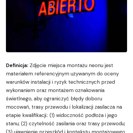
Definicja:
Zdjęcie miejsca montażu neonu jest
materiałem referencyjnym używanym do oceny
warunków instalacji i ryzyk technicznych przed
wykonaniem oraz montażem oznakowania
świetlnego, aby ograniczyć błędy doboru
mocowań, trasy przewodu i lokalizacji zasilacza na
etapie kwalifikacji.: (1) widoczność podłoża i jego
stanu; (2) czytelność zasilania oraz trasy przewodu;
(3) ujawnienie przeszkód i kontekstu montażowego.